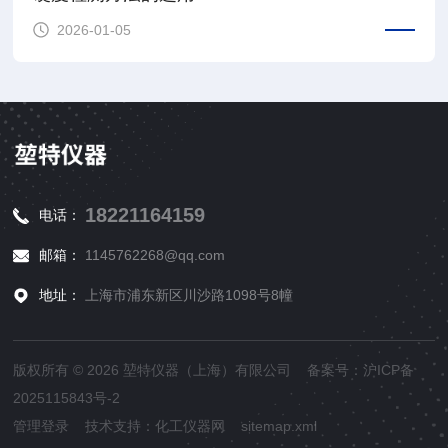
2026-01-05
18221164159
电话：
邮箱：
1145762268@qq.com
地址：
上海市浦东新区川沙路1098号8幢
版权所有 © 2026 堃特仪器（上海）有限公司 备案号：
沪ICP备
2025115843号-2
管理登录
技术支持：
化工仪器网
sitemap.xml