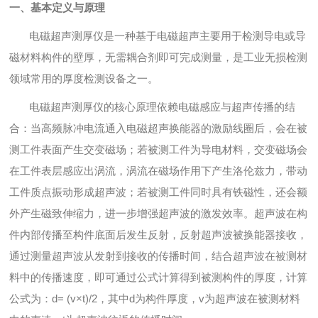
一、
基本定义与原理
电磁超声测厚仪是一种基于电磁超声主要用于检测导电或导
磁材料构件的壁厚，无需耦合剂即可完成测量，是工业无损检测
领域常用的厚度检测设备之一。
电磁超声测厚仪的核心原理依赖电磁感应与超声传播的结
合：当高频脉冲电流通入电磁超声换能器的激励线圈后，会在被
测工件表面产生交变磁场；若被测工件为导电材料，交变磁场会
在工件表层感应出涡流，涡流在磁场作用下产生洛伦兹力，带动
工件质点振动形成超声波；若被测工件同时具有铁磁性，还会额
外产生磁致伸缩力，进一步增强超声波的激发效率。超声波在构
件内部传播至构件底面后发生反射，反射超声波被换能器接收，
通过测量超声波从发射到接收的传播时间，结合超声波在被测材
料中的传播速度，即可通过公式计算得到被测构件的厚度，计算
公式为：d= (v×t)/2，其中d为构件厚度，v为超声波在被测材料