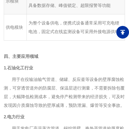
示模块
具备数据存储、峰值锁定、超限报警等功能
为整个设备供电，便携式设备通常采用可充电锂
供电模块
电池，固定式在线监测设备可采用外接电源供电
四、主要应用领域
1.石油化工行业
用于在役输油输气管道、储罐、反应釜等设备的壁厚腐蚀检
测，可穿透管道外的防腐层、保温层进行测量，不需要拆除包覆
层，大幅降低检测成本，避免停产检测带来的经济损失，可及时
发现因介质腐蚀导致的壁厚减薄，预防泄漏、爆管等安全事故。
2.电力行业
用于发电厂高温蒸汽管道、锅炉管壁、换热器管道的厚度检