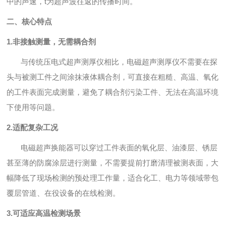
中的声速，t为超声波往返的传播时间。
二、核心特点
1.非接触测量，无需耦合剂
与传统压电式超声测厚仪相比，电磁超声测厚仪不需要在探
头与被测工件之间涂抹液体耦合剂，可直接在粗糙、高温、氧化
的工件表面完成测量，避免了耦合剂污染工件、无法在高温环境
下使用等问题。
2.适配复杂工况
电磁超声换能器可以穿过工件表面的氧化层、油漆层、锈层
甚至薄的防腐涂层进行测量，不需要提前打磨清理被测表面，大
幅降低了现场检测的预处理工作量，适合化工、电力等领域带包
覆层管道、在役设备的在线检测。
3.可适应高温检测场景