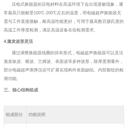
压电式换能器的压电材料在高温环境下会出现退敏现象，通
常最高只能耐受100℃-200℃左右的温度，而电磁超声换能器无
需与工件直接接触，耐高温性能更好，可用于最高数百摄氏度的
高温工件厚度检测，满足高温设备在役检测需求。
4.激发波形灵活
通过调整换能器线圈的排布形式，电磁超声换能器可以灵活
激发纵波、横波、兰姆波、表面波等多种波形，除厚度测量外，
部分电磁超声测厚仪还可扩展实现构件表面缺陷、内部裂纹的检
测功能。
三、核心结构组成
组成部分
功能说明