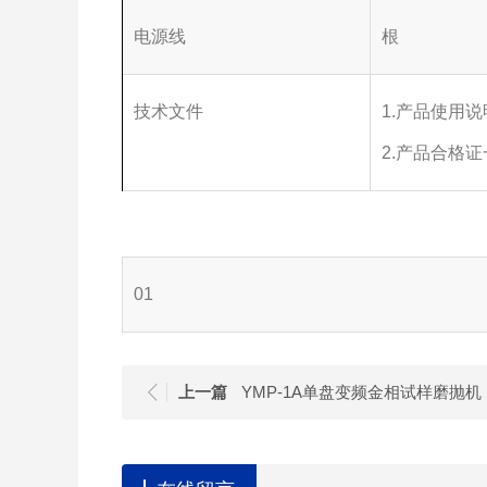
电源线
根
技术文件
1.产品使用
2.产品合格
01
上一篇
YMP-1A单盘变频金相试样磨抛机