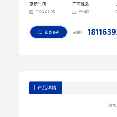
更新时间
厂商性质
整，从而使本机具更广泛的应用性，是用户用来制
设备。
2026-01-05
经销商
1811639
留言咨询
或拨打：
产品详情
单盘