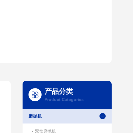
产品分类
Product Categories
磨抛机
双盘磨抛机