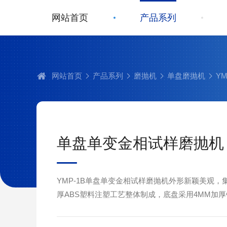
网站首页
产品系列
网站首页
产品系列
磨抛机
单盘磨抛机
Y
单盘单变金相试样磨抛机
YMP-1B单盘单变金相试样磨抛机外形新颖美观，
厚ABS塑料注塑工艺整体制成，底盘采用4MM加
用，维护保养方便。适应制样过程中研磨及抛光的不
1000转/分钟之间的转速任意可调），并可根据使