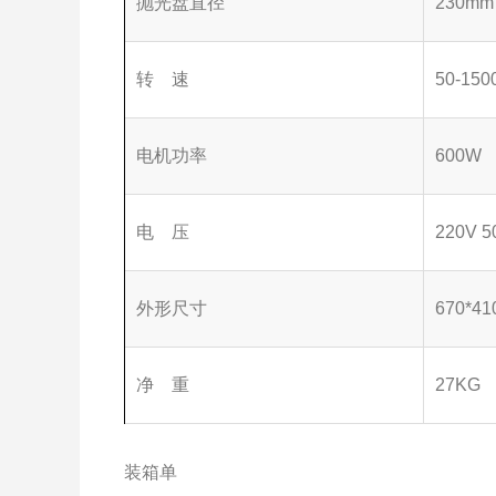
抛光盘直径
230m
转 速
50-1500
电机功率
600W
电 压
220V 5
外形尺寸
670*41
净 重
27KG
装箱单