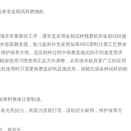
项非常重要的工序，通常是采用金相试样预磨机和金相试样抛
外形新颖美观，集污盘和外壳采用加厚ABS塑料注塑工艺整体
，维护保养方便。适应制样过程中研磨及抛光的不同速度需求
，并可根据使用习惯使用正反方向调整，从而使本机具更广泛的应用
该机使用时只需更换磨盘砂纸及抛光布，就能完成各种试样的粗
S加厚料整体注塑制成。
外表光亮抗污，表面污渍易打理，该机经久耐用，维护保养方
低，寿命长。