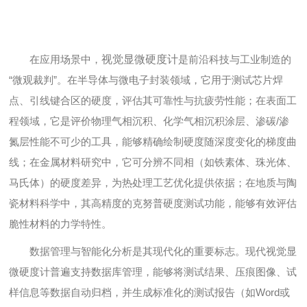
在应用场景中，
视觉显微硬度计
是前沿科技与工业制造的
“微观裁判”。在半导体与微电子封装领域，它用于测试芯片焊
点、引线键合区的硬度，评估其可靠性与抗疲劳性能；在表面工
程领域，它是评价物理气相沉积、化学气相沉积涂层、渗碳/渗
氮层性能不可少的工具，能够精确绘制硬度随深度变化的梯度曲
线；在金属材料研究中，它可分辨不同相（如铁素体、珠光体、
马氏体）的硬度差异，为热处理工艺优化提供依据；在地质与陶
瓷材料科学中，其高精度的克努普硬度测试功能，能够有效评估
脆性材料的力学特性。
数据管理与智能化分析是其现代化的重要标志。现代视觉显
微硬度计普遍支持数据库管理，能够将测试结果、压痕图像、试
样信息等数据自动归档，并生成标准化的测试报告（如Word或