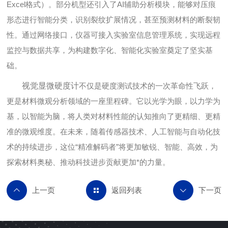
Excel格式）。部分机型还引入了AI辅助分析模块，能够对压痕
形态进行智能分类，识别裂纹扩展情况，甚至预测材料的断裂韧
性。通过网络接口，仪器可接入实验室信息管理系统，实现远程
监控与数据共享，为构建数字化、智能化实验室奠定了坚实基
础。
视觉显微硬度计
不仅是硬度测试技术的一次革命性飞跃，
更是材料微观分析领域的一座里程碑。它以光学为眼，以力学为
基，以智能为脑，将人类对材料性能的认知推向了更精细、更精
准的微观维度。在未来，随着传感器技术、人工智能与自动化技
术的持续进步，这位“精准解码者”将更加敏锐、智能、高效，为
探索材料奥秘、推动科技进步贡献更加*的力量。
返回列表