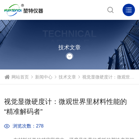
TECHNICAL
ARTICLE
技术文章
网站首页
新闻中心
技术文章
视觉显微硬度计：微观世界里材料性能的“精准解码者”
视觉显微硬度计：微观世界里材料性能的
“精准解码者”
浏览次数：278