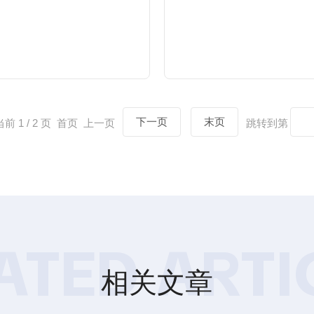
查看详情
查看详情
下一页
末页
当前 1 / 2 页 首页 上一页
跳转到第
ATED ARTI
相关文章