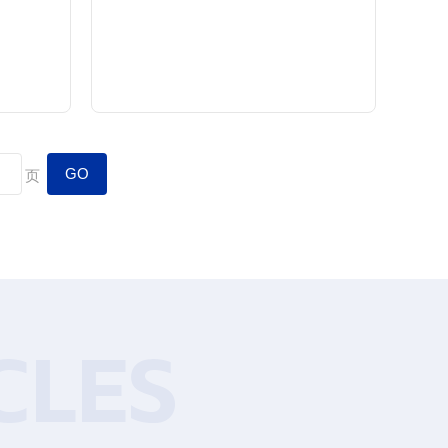
查看详情
页
CLES