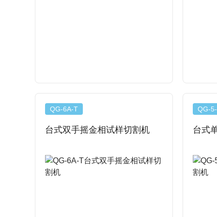
查看详情
QG-6A-T
QG-5
台式双手摇金相试样切割机
台式