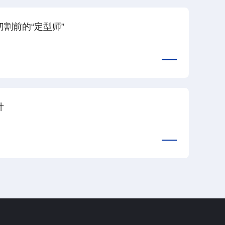
查看详情
割前的“定型师”
计