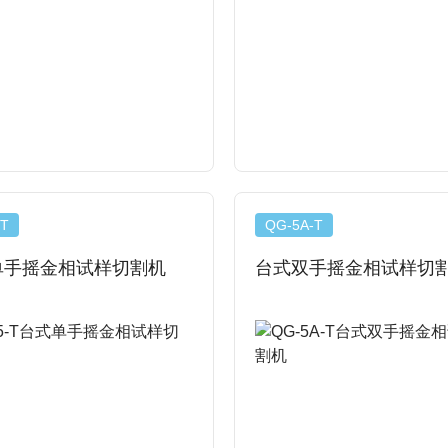
查看详情
查看详情
-T
QG-5A-T
单手摇金相试样切割机
台式双手摇金相试样切