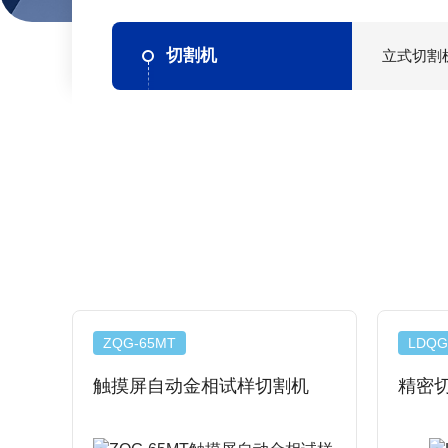
切割机
立式切割
ZQG-65MT
LDQG
触摸屏自动金相试样切割机
精密