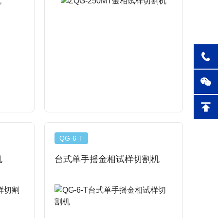
QG-6-T
机
台式单手摇金相试样切割机