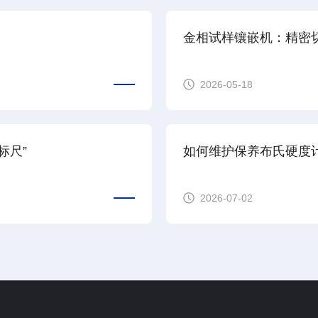
查看详情
查看详情
金相试样镶嵌机：精密切
2026-05-18
标尺”
如何维护保养布氏硬度
2026-07-02