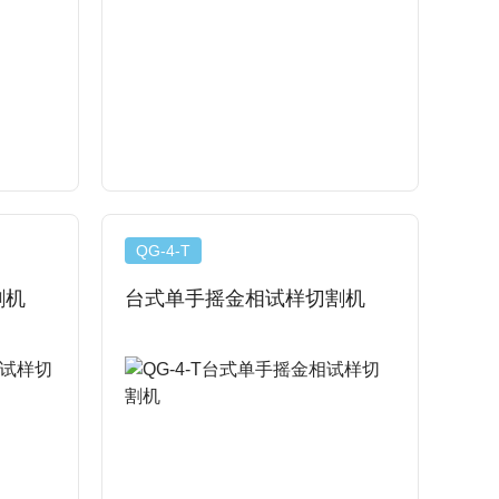
查看详情
QG-4-T
割机
台式单手摇金相试样切割机