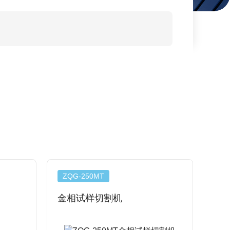
ZQG-250MT
金相试样切割机