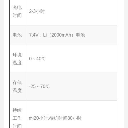
充电
2-3小时
时间
电池
7.4V，Li（2000mAh）电池
环境
0～40℃
温度
存储
-25～70℃
温度
持续
工作
约20小时,待机时间80小时
时间