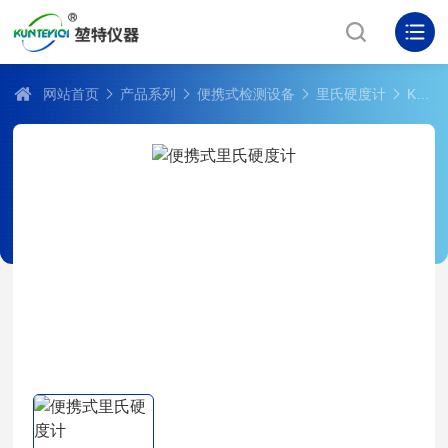
网站首页
产品系列
便携式检测设备
里氏硬度计
KT1800便携式里氏硬度计