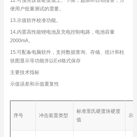
12.可预先设置硬度值上、下限，超限即自动报警，方
便用户批量测试的需要。
13.示值软件校准功能。
14.内置高性能锂电池及充电控制电路，电池容量
2000mA。
15.可配备电脑软件，支持数据查询、存储、统计和柱
状图显示等功能并以Exl格式保存
主要技术指标
示值误差和示值重复性
标准里氏硬度块硬度
序号
冲击装置类型
示
值