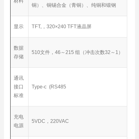
材料
铜）、铜锡合金（青铜）、纯铜和锻钢
显示
TFT,，320×240 TFT液晶屏
数据
510文件，46～215 组（冲击次数32～1）
存储
通讯
接口
Type-c (RS485
标准
充电
5VDC，220VAC
电源