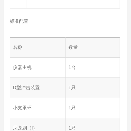
标准配置
名称
数量
仪器主机
1台
D型冲击装置
1只
小支承环
1只
尼龙刷（I）
1只