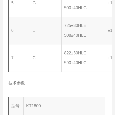
5
G
±10
500±40HLG
725±30HLE
6
E
±10
508±40HLE
822±30HLC
7
C
±10
590±40HLC
技术参数
型号
KT1800