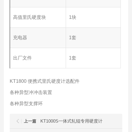
高值里氏硬度块
1块
充电器
1套
出厂文件
1套
KT1800
便携式里氏硬度计
选配件
各种异型冲冲击装置
各种异型支撑环
KT1000S一体式轧辊专用硬度计
上一篇