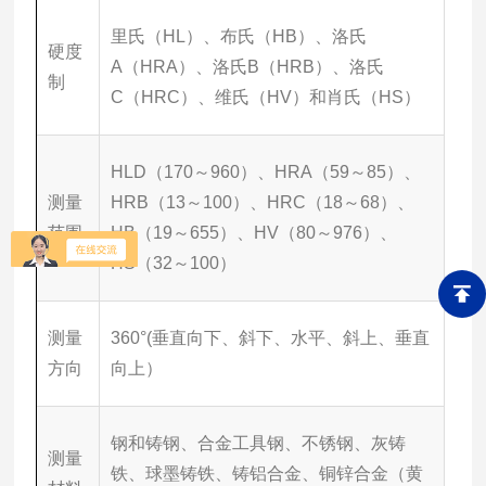
里氏（HL）、布氏（HB）、洛氏
硬度
A（HRA）、洛氏B（HRB）、洛氏
制
C（HRC）、维氏（HV）和肖氏（HS）
HLD（170～960）、HRA（59～85）、
测量
HRB（13～100）、HRC（18～68）、
范围
HB（19～655）、HV（80～976）、
HS（32～100）
测量
360°(垂直向下、斜下、水平、斜上、垂直
方向
向上）
钢和铸钢、合金工具钢、不锈钢、灰铸
测量
铁、球墨铸铁、铸铝合金、铜锌合金（黄