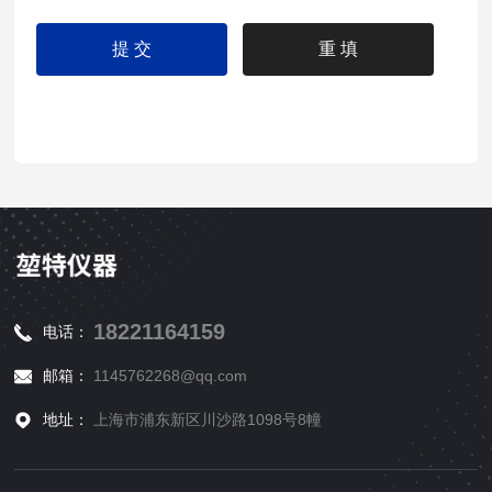
18221164159
电话：
邮箱：
1145762268@qq.com
地址：
上海市浦东新区川沙路1098号8幢