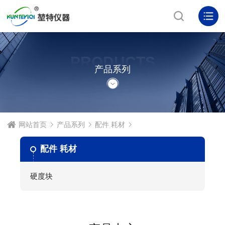
PRODUCTS
产品系列
网站首页
产品系列
配件 耗材
配件 耗材
硬度块