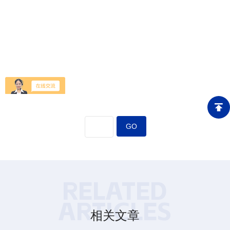
查看详情
RELATED
ARTICLES
相关文章