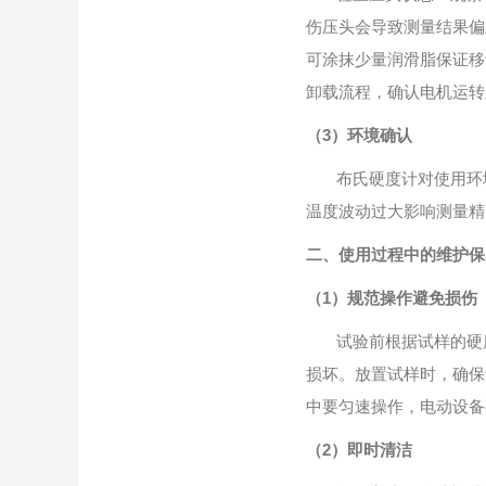
伤压头会导致测量结果偏
可涂抹少量润滑脂保证移
卸载流程，确认电机运转
（3）环境确认
布氏硬度计对使用环境
温度波动过大影响测量精
二、使用过程中的维护保
（1）规范操作避免损伤
试验前根据试样的硬
损坏。放置试样时，确保
中要匀速操作，电动设备
（2）即时清洁