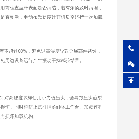
使用前检查丝杆表面是否清洁，若有杂质及时清理，
柄是否灵活，电动布氏硬度计开机后空运行一次加载
湿度不超过80%，避免过高湿度导致金属部件锈蚀，
避免周边设备运行产生振动干扰试验结果。
针对高硬度试样使用小力值压头，会导致压头崩裂
均损伤，同时也防止试样掉落砸坏工作台。加载过程
击力损坏加载机构。