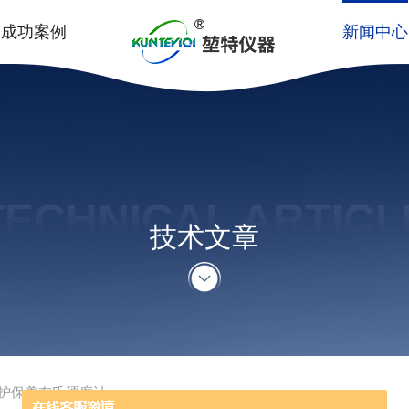
成功案例
新闻中心
TECHNICAL ARTICL
技术文章
护保养布氏硬度计