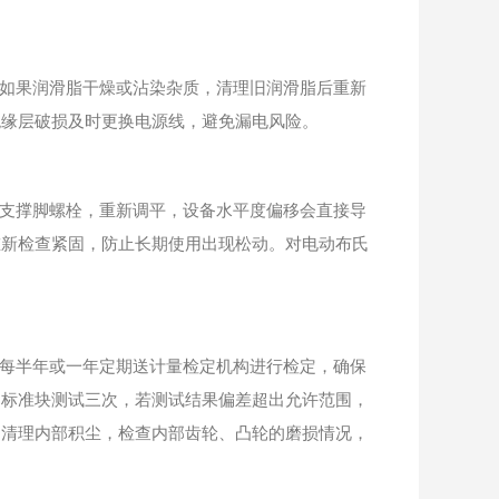
如果润滑脂干燥或沾染杂质，清理旧润滑脂后重新
绝缘层破损及时更换电源线，避免漏电风险。
支撑脚螺栓，重新调平，设备水平度偏移会直接导
重新检查紧固，防止长期使用出现松动。对电动布氏
。
每半年或一年定期送计量检定机构进行检定，确保
的标准块测试三次，若测试结果偏差超出允许范围，
，清理内部积尘，检查内部齿轮、凸轮的磨损情况，