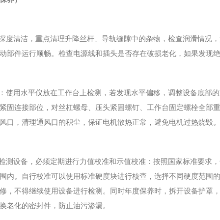
深度清洁，重点清理升降丝杆、导轨缝隙中的杂物，检查润滑情况，
动部件运行顺畅。检查电源线和插头是否存在破损老化，如果发现
：使用水平仪放在工作台上检测，若发现水平偏移，调整设备底部的
紧固连接部位，对丝杠螺母、压头紧固螺钉、工作台固定螺栓全部
风口，清理通风口的积尘，保证电机散热正常，避免电机过热烧毁
检测设备，必须定期进行力值校准和示值校准：按照国家标准要求，
围内。自行校准可以使用标准硬度块进行核查，选择不同硬度范围
修，不得继续使用设备进行检测。同时年度保养时，拆开设备护罩
换老化的密封件，防止油污渗漏。