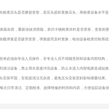
先检查压头是否磨损变形，若压头损坏更换压头；再检查设备水平是
表面杂质，重新涂抹润滑脂，若仍卡顿检查丝杆是否变形，变形则
加载弹簧是否疲劳变形，弹簧疲劳及时更换；电动设备检查控制系统
校准必须由专业人员操作，非专业人员不得随意拆卸设备内部结构，
剂清洁设备，禁止用水直接冲洗设备，防止水进入内部电路造成短路
头安装牢固，安装面清洁无杂质，避免压头安装歪斜影响测量结果。
每次日常清洁、定期校准、故障维修的时间和内容，方便追踪设备