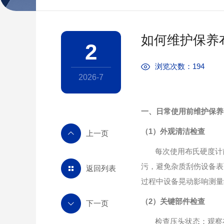
如何维护保养
2
浏览次数：194
2026-7
一、日常使用前维护保养
（1）外观清洁检查
每次使用布氏硬度计
污，避免杂质刮伤设备表
返回列表
过程中设备晃动影响测量
（2）关键部件检查
检查压头状态：观察