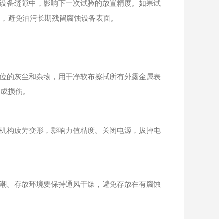
设备缝隙中，影响下一次试验的放置精度。如果试
干，避免油污长期残留腐蚀设备表面。
位的灰尘和杂物，用干净软布擦拭所有外露金属表
造成损伤。
机构疲劳变形，影响力值精度。关闭电源，拔掉电
潮。存放环境要保持通风干燥，避免存放在有腐蚀