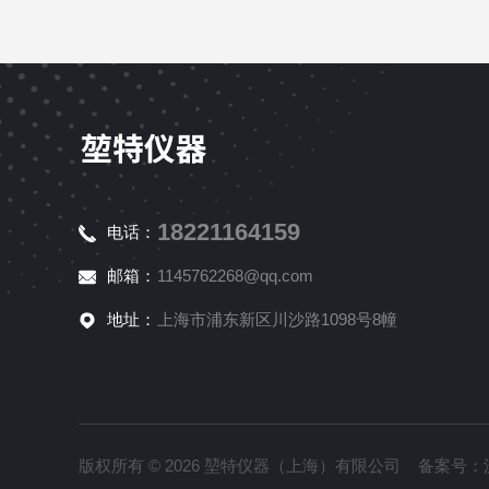
18221164159
电话：
邮箱：
1145762268@qq.com
地址：
上海市浦东新区川沙路1098号8幢
版权所有 © 2026 堃特仪器（上海）有限公司 备案号：