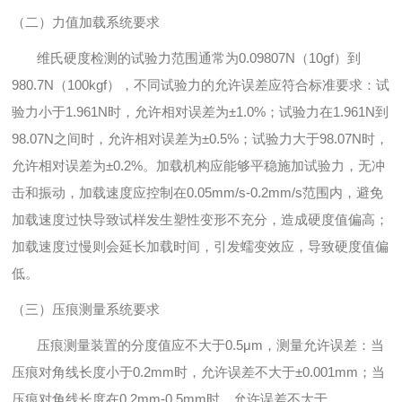
（二）力值加载系统要求
维氏硬度检测的试验力范围通常为0.09807N（10gf）到
980.7N（100kgf），不同试验力的允许误差应符合标准要求：试
验力小于1.961N时，允许相对误差为±1.0%；试验力在1.961N到
98.07N之间时，允许相对误差为±0.5%；试验力大于98.07N时，
允许相对误差为±0.2%。加载机构应能够平稳施加试验力，无冲
击和振动，加载速度应控制在0.05mm/s-0.2mm/s范围内，避免
加载速度过快导致试样发生塑性变形不充分，造成硬度值偏高；
加载速度过慢则会延长加载时间，引发蠕变效应，导致硬度值偏
低。
（三）压痕测量系统要求
压痕测量装置的分度值应不大于0.5μm，测量允许误差：当
压痕对角线长度小于0.2mm时，允许误差不大于±0.001mm；当
压痕对角线长度在0.2mm-0.5mm时，允许误差不大于