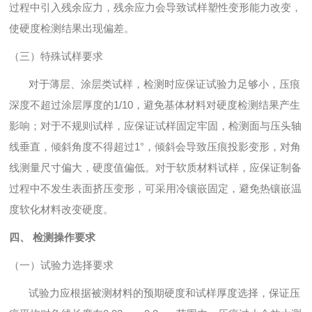
过程中引入残余应力，残余应力会导致试样塑性变形能力改变，
使硬度检测结果出现偏差。
（三）特殊试样要求
对于薄层、涂层类试样，检测时应保证试验力足够小，压痕
深度不超过涂层厚度的1/10，避免基体材料对硬度检测结果产生
影响；对于不规则试样，应保证试样固定牢固，检测面与压头轴
线垂直，倾斜角度不得超过1°，倾斜会导致压痕投影变形，对角
线测量尺寸偏大，硬度值偏低。对于软质材料试样，应保证制备
过程中不发生表面挤压变形，可采用冷镶嵌固定，避免热镶嵌温
度软化材料改变硬度。
四、 检测操作要求
（一）试验力选择要求
试验力应根据被测材料的预期硬度和试样厚度选择，保证压