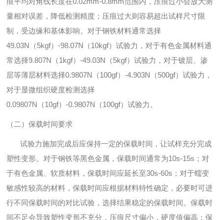
痕平均对角线长度在0.02mm-0.8mm范围内，压痕过小会放大测
量相对误差，降低检测精度；压痕过大则容易超出试样尺寸限
制，受边缘和基体影响。对于钢铁材料通常选择
49.03N（5kgf）-98.07N（10kgf）试验力，对于有色金属材料通
常选择9.807N（1kgf）-49.03N（5kgf）试验力，对于镀层、渗
层等薄层材料选择0.9807N（100gf）-4.903N（500gf）试验力，
对于显微组织硬度检测选择
0.09807N（10gf）-0.9807N（100gf）试验力。
（二）保载时间要求
试验力施加完成后应保持一定的保载时间，让试样充分完成
塑性变形。对于钢铁等黑色金属，保载时间通常为10s-15s；对
于有色金属、软质材料，保载时间应延长至30s-60s；对于蠕变
敏感性较高的材料，保载时间应根据材料特性确定，必要时可进
行不同保载时间的对比试验，选择结果稳定的保载时间。保载时
间不足会导致塑性变形不充分，压痕尺寸偏小，硬度值偏高；保