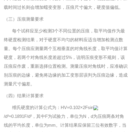
载时间过长则会增加蠕变变形，压痕尺寸偏大，硬度值偏低。
（三）压痕测量要求
每个试样应至少检测3个不同位置的压痕，取平均值作为最
终硬度检测结果，对于硬度不均匀的材料应适当增加检测点数
量。每个压痕应测量两个互相垂直的对角线长度，取平均值计算
硬度，若两个对角线长度差超过5%，说明压痕变形不规则，该
压痕应作废，重新选择位置检测。测量压痕对角线时，应准确识
别压痕的边缘，避免将边缘的加工变形层误判为压痕边缘，造成
测量尺寸偏差。
（四）结果计算要求
维氏硬度的计算公式为：HV=0.102×2Fsin
/d²≈0.1891F/d²，其中F为试验力，单位为N，d为压痕两条对角
线的平均长度，单位为mm。计算结果应保留三位有效数字，当