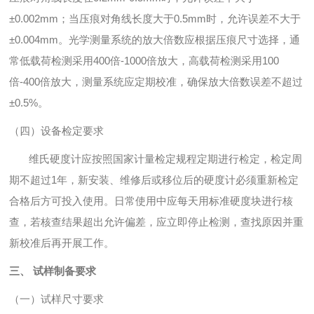
±0.002mm；当压痕对角线长度大于0.5mm时，允许误差不大于
±0.004mm。光学测量系统的放大倍数应根据压痕尺寸选择，通
常低载荷检测采用400倍-1000倍放大，高载荷检测采用100
倍-400倍放大，测量系统应定期校准，确保放大倍数误差不超过
±0.5%。
（四）设备检定要求
维氏硬度计应按照国家计量检定规程定期进行检定，检定周
期不超过1年，新安装、维修后或移位后的硬度计必须重新检定
合格后方可投入使用。日常使用中应每天用标准硬度块进行核
查，若核查结果超出允许偏差，应立即停止检测，查找原因并重
新校准后再开展工作。
三、 试样制备要求
（一）试样尺寸要求