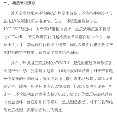
一、 检测环境要求
维氏硬度检测对环境的稳定性要求较高，环境条件的波动会
直接影响检测结果的准确性。首先，环境温度应控制在
10℃-35℃范围内，对于高精度检测要求，温度波动范围不得超
过±2℃/小时，避免温度变化引起检测设备零部件热胀冷缩，导
致压头尺寸、加载机构行程发生偏差，同时温度变化也会改变被
测材料的力学性能，造成硬度检测结果偏移。
其次，环境湿度应控制在≤70%RH，避免湿度过高导致设备
金属部件生锈、光学镜头起雾，影响压痕测量精度；对于带有电
子传感器的检测设备，湿度过高还可能引发电路故障，降低设备
稳定性。此外，检测环境应远离振动源，比如大型冲压设备、机
床等，环境振动加速度不应超过0.2g，振动会导致压头加载过程
中发生偏移，使压痕形状不规则，造成测量误差，对于低载荷维
氏硬度检测，振动的影响尤为明显。